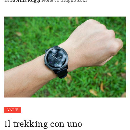
Di
Sabrina Ruggi
None
30 Giugno 2021
VARIE
Il trekking con uno