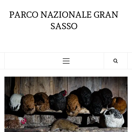
Skip
to
PARCO NAZIONALE GRAN
content
SASSO
Primary
Menu