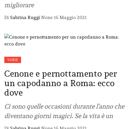
migliorare
Di
Sabrina Ruggi
None
16 Maggio 2021
VARIE
Cenone e pernottamento per
un capodanno a Roma: ecco
dove
Ci sono quelle occasioni durante l’anno che
diventano giorni magici. Se la vita è un
Di
Sabrina Ruggi
None
16 Maggio 2021